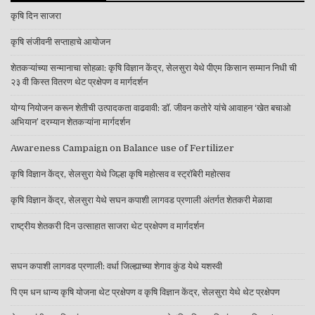
कृषि दिन साजरा
कृषि संजीवनी सप्ताहाचे आयोजन
शेतकऱ्यांच्या सन्मानाचा सोहळा: कृषि विज्ञान केंद्र, सेलसुरा येथे पीएम किसान सम्मान निधी ची
२३ वी किस्त वितरण थेट प्रक्षेपण व मार्गदर्शन
योग्य नियोजन करून शेतीची उत्पादकता वाढवावी: डॉ. जीवन कतोरे यांचे आवाहन ‘खेत बचाओ
अभियान’ दरम्यान शेतकऱ्यांना मार्गदर्शन
Awareness Campaign on Balance use of Fertilizer
कृषि विज्ञान केंद्र, सेलसुरा येथे जिल्हा कृषि महोत्सव व स्ट्रॉबेरी महोत्सव
कृषि विज्ञान केंद्र, सेलसुरा येथे सघन कपाशी लागवड प्रणाली अंतर्गत शेतकरी मेळावा
राष्ट्रीय शेतकरी दिन उत्साहात साजरा थेट प्रक्षेपण व मार्गदर्शन
सघन कपाशी लागवड प्रणाली: वर्धा जिल्ह्याच्या शेगाव कुंड येथे यशस्वी
पि एम धन धान्य कृषि योजना थेट प्रक्षेपण व कृषि विज्ञान केंद्र, सेलसुरा येथे थेट प्रक्षेपण