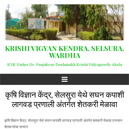
KRISHI VIGYAN KENDRA, SELSURA,
WARDHA
KVK Under Dr. Panjabrao Deshmukh Krishi Vidyapeeth, Akola
कृषि विज्ञान केंद्र, सेलसुरा येथे सघन कपाशी
लागवड प्रणाली अंतर्गत शेतकरी मेळावा
कृषि विज्ञान केंद्र, सेलसुरा येथे सघन कपाशी लागवड प्रणाली अंतर्गत शतकरी मेळावा दरम्यान
शेतकऱ्यांचा सन्मान