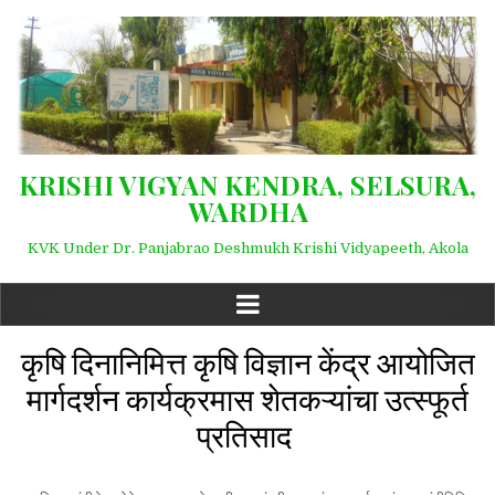
KRISHI VIGYAN KENDRA, SELSURA,
WARDHA
KVK Under Dr. Panjabrao Deshmukh Krishi Vidyapeeth, Akola
कृषि दिनानिमित्त कृषि विज्ञान केंद्र आयोजित
मार्गदर्शन कार्यक्रमास शेतकऱ्यांचा उत्स्फूर्त
प्रतिसाद