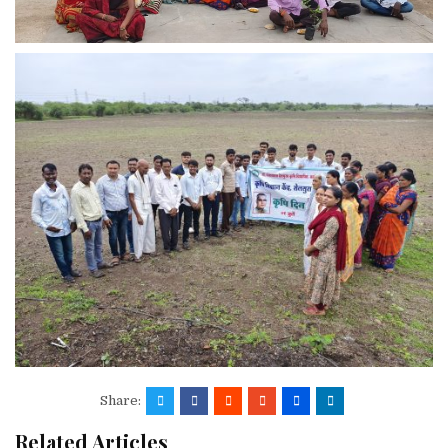
Share:
Related Articles