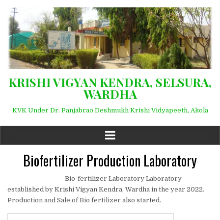
KRISHI VIGYAN KENDRA, SELSURA,
WARDHA
KVK Under Dr. Panjabrao Deshmukh Krishi Vidyapeeth, Akola
Biofertilizer Production Laboratory
Bio-fertilizer Laboratory Laboratory
established by Krishi Vigyan Kendra, Wardha in the year 2022.
Production and Sale of Bio fertilizer also started.