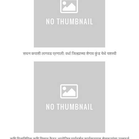
सघन कपाशी लागवड प्रणाली: वर्धा जिल्ह्याच्या शेगाव कुंड येथे यशस्वी
कृषि दिनानिमित्त कृषि विज्ञान केंद्र आयोजित मार्गदर्शन कार्यक्रमास शेतकऱ्यांचा उत्स्फूर्त