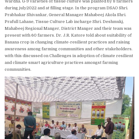
Wardha. G-9 varieties of tissue culture was planted by 8 farmers
during july2022 and at filling stage. In the program DSAO Shri.
Prabhakar Shivankar, General Manager Mahabeej Akola Shri.
Prafull Lahane, Tissue Culture Lab incharge Shri. Deshmukj,
Mahabeej Regional Manger, District Manger and their team was
present with 60 farmers. Dr. J.R. Katore told about suitability of
Banana crop in changing climate-resilient practices and raising
awareness among farming communities and other stakeholders.
with this discussed on Challenges in adoption of climate resilient
and climate smart agriculture practices amongst farming
communities.