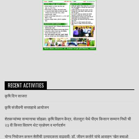
RECENT ACTIVITIES
कृषि दिन साजरा
कृषि संजीवनी सप्ताहाचे आयोजन
शेतकऱ्यांच्या सन्मानाचा सोहळा: कृषि विज्ञान केंद्र, सेलसुरा येथे पीएम किसान सम्मान निधी ची
२३ वी किस्त वितरण थेट प्रक्षेपण व मार्गदर्शन
योग्य नियोजन करून शेतीची उत्पादकता वाढवावी: डॉ. जीवन कतोरे यांचे आवाहन ‘खेत बचाओ