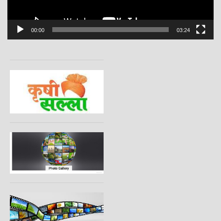
00:00
03:24