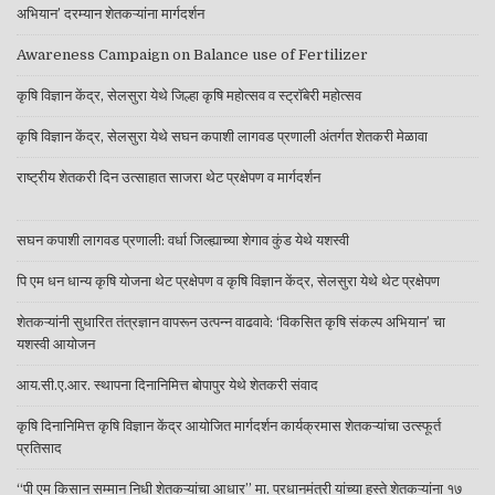
अभियान’ दरम्यान शेतकऱ्यांना मार्गदर्शन
Awareness Campaign on Balance use of Fertilizer
कृषि विज्ञान केंद्र, सेलसुरा येथे जिल्हा कृषि महोत्सव व स्ट्रॉबेरी महोत्सव
कृषि विज्ञान केंद्र, सेलसुरा येथे सघन कपाशी लागवड प्रणाली अंतर्गत शेतकरी मेळावा
राष्ट्रीय शेतकरी दिन उत्साहात साजरा थेट प्रक्षेपण व मार्गदर्शन
सघन कपाशी लागवड प्रणाली: वर्धा जिल्ह्याच्या शेगाव कुंड येथे यशस्वी
पि एम धन धान्य कृषि योजना थेट प्रक्षेपण व कृषि विज्ञान केंद्र, सेलसुरा येथे थेट प्रक्षेपण
शेतकऱ्यांनी सुधारित तंत्रज्ञान वापरून उत्पन्न वाढवावे: ‘विकसित कृषि संकल्प अभियान’ चा
यशस्वी आयोजन
आय.सी.ए.आर. स्थापना दिनानिमित्त बोपापुर येथे शेतकरी संवाद
कृषि दिनानिमित्त कृषि विज्ञान केंद्र आयोजित मार्गदर्शन कार्यक्रमास शेतकऱ्यांचा उत्स्फूर्त
प्रतिसाद
“पी एम किसान सम्मान निधी शेतकऱ्यांचा आधार” मा. प्रधानमंत्री यांच्या हस्ते शेतकऱ्यांना १७