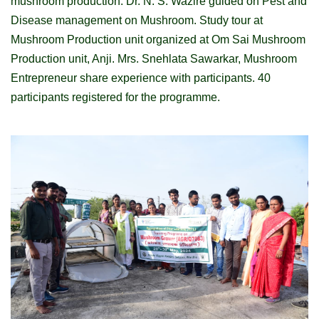
mushroom production. Dr. N. S. Wazire guided on Pest and
Disease management on Mushroom. Study tour at
Mushroom Production unit organized at Om Sai Mushroom
Production unit, Anji. Mrs. Snehlata Sawarkar, Mushroom
Entrepreneur share experience with participants. 40
participants registered for the programme.