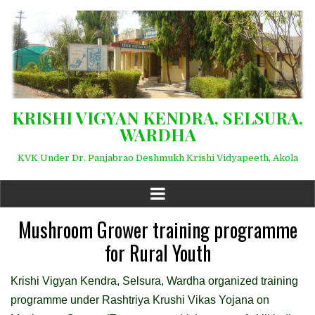
KRISHI VIGYAN KENDRA, SELSURA,
WARDHA
KVK Under Dr. Panjabrao Deshmukh Krishi Vidyapeeth, Akola
Mushroom Grower training programme
for Rural Youth
Krishi Vigyan Kendra, Selsura, Wardha organized training
programme under Rashtriya Krushi Vikas Yojana on