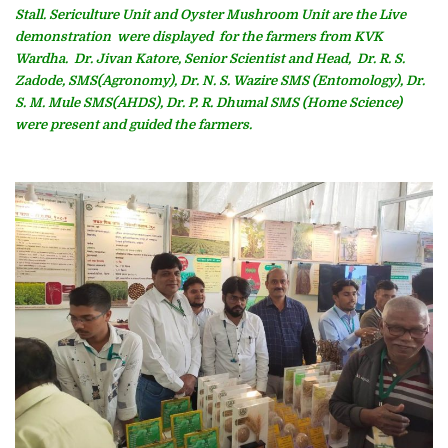
Stall. Sericulture Unit and Oyster Mushroom Unit are the Live
demonstration were displayed for the farmers from KVK
Wardha. Dr. Jivan Katore, Senior Scientist and Head, Dr. R. S.
Zadode, SMS(Agronomy), Dr. N. S. Wazire SMS (Entomology), Dr.
S. M. Mule SMS(AHDS), Dr. P. R. Dhumal SMS (Home Science)
were present and guided the farmers.