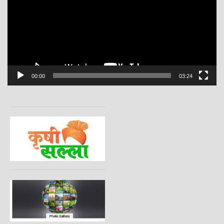
00:00
03:24