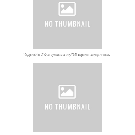
जिल्हास्तरीय पौष्टिक तृणधान्य व स्ट्रॉबेरी महोत्सव उत्साहात साजरा