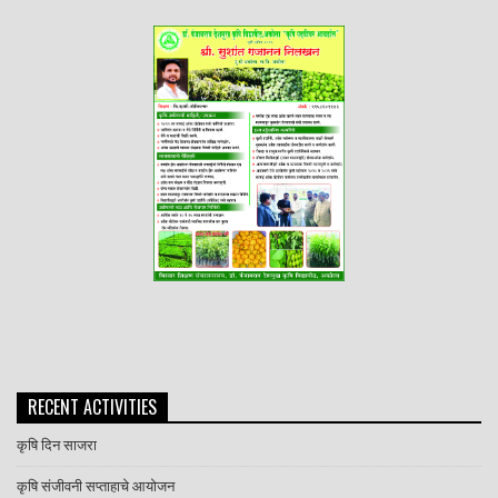
RECENT ACTIVITIES
कृषि दिन साजरा
कृषि संजीवनी सप्ताहाचे आयोजन